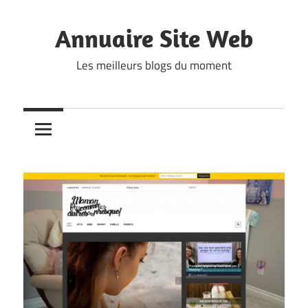
Skip
to
Annuaire Site Web
content
Les meilleurs blogs du moment