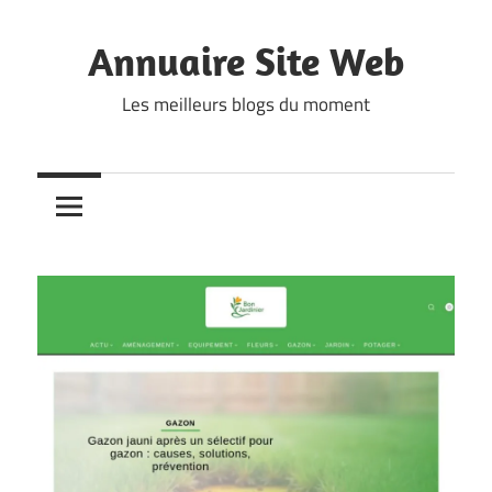
Skip
to
Annuaire Site Web
content
Les meilleurs blogs du moment