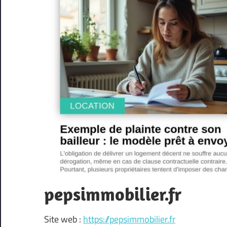
pepsimmobilier.fr
Site web :
https://pepsimmobilier.fr