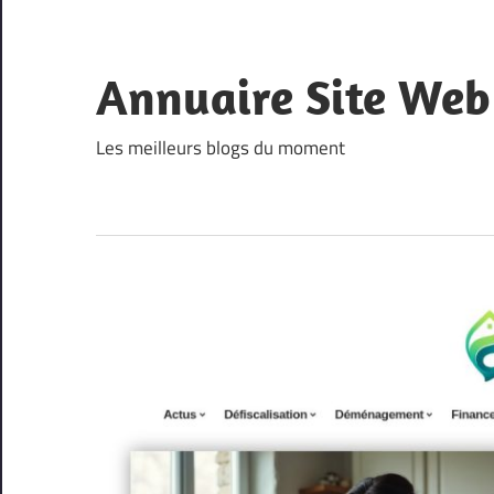
Skip
to
content
Annuaire Site Web
Les meilleurs blogs du moment