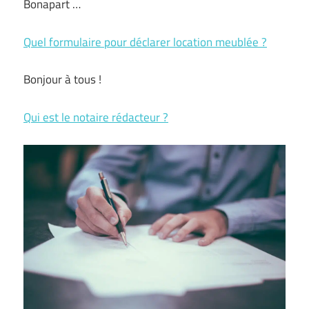
Bonapart …
Quel formulaire pour déclarer location meublée ?
Bonjour à tous !
Qui est le notaire rédacteur ?