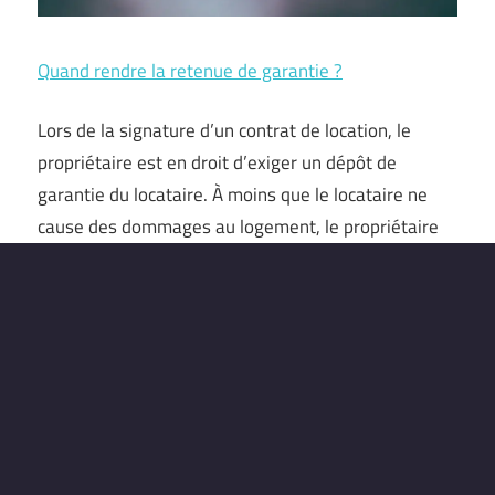
Quand rendre la retenue de garantie ?
Lors de la signature d’un contrat de location, le
propriétaire est en droit d’exiger un dépôt de
garantie du locataire. À moins que le locataire ne
cause des dommages au logement, le propriétaire
est tenu de restituer la totalité du dépôt à la fin du
bail. Les situations conflictuelles, où le propriétaire
conserve une partie du dépôt que le locataire …