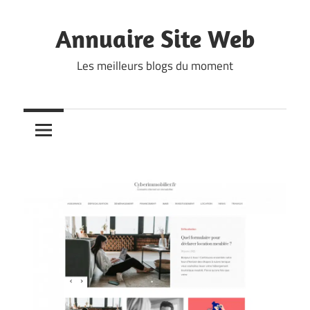
Skip
to
Annuaire Site Web
content
Les meilleurs blogs du moment