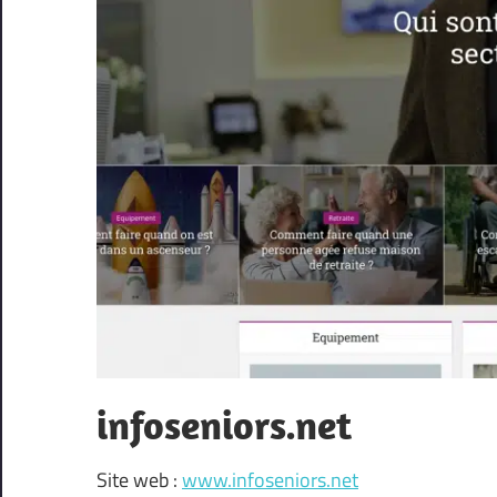
infoseniors.net
Site web :
www.infoseniors.net