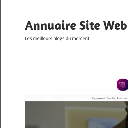
Skip
to
content
Annuaire Site Web
Les meilleurs blogs du moment