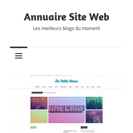
Skip
to
Annuaire Site Web
content
Les meilleurs blogs du moment