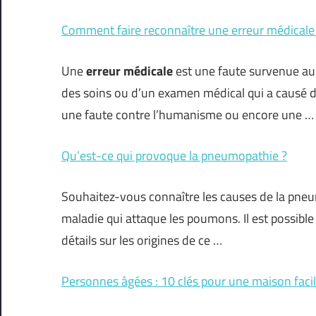
Comment faire reconnaître une erreur médicale
Une
erreur médicale
est une faute survenue au 
des soins ou d’un examen médical qui a causé d
une faute contre l’humanisme ou encore une …
Qu’est-ce qui provoque la pneumopathie ?
Souhaitez-vous connaître les causes de la pneum
maladie qui attaque les poumons. Il est possible 
détails sur les origines de ce …
Personnes âgées : 10 clés pour une maison facil