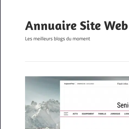
Skip
to
content
Annuaire Site Web
Les meilleurs blogs du moment