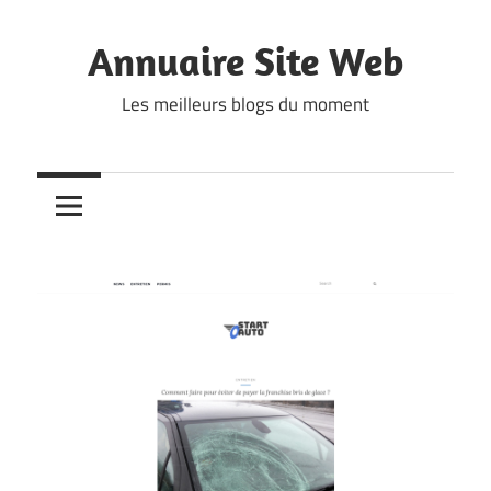
Skip
to
Annuaire Site Web
content
Les meilleurs blogs du moment