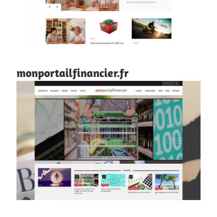
monportailfinancier.fr