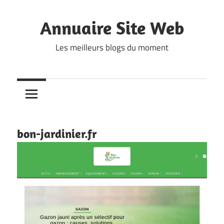
Skip
to
Annuaire Site Web
content
Les meilleurs blogs du moment
bon-jardinier.fr