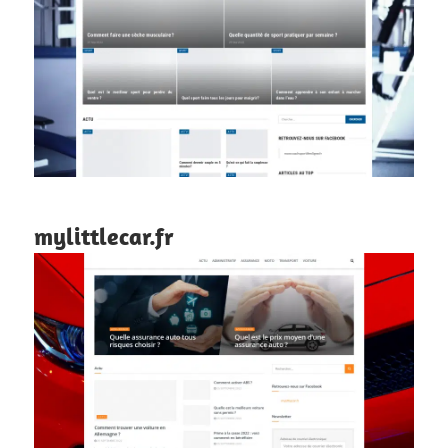
mylittlecar.fr