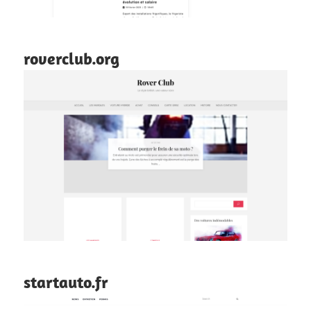
roverclub.org
startauto.fr