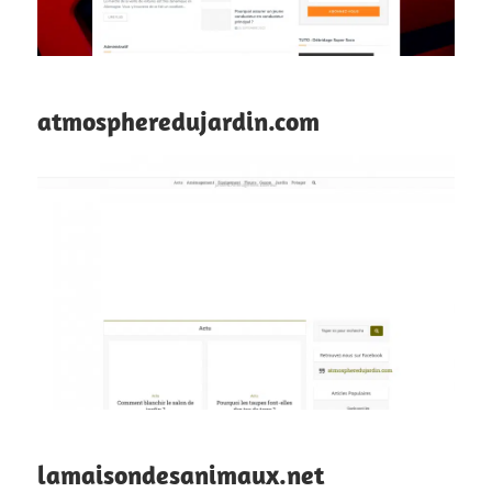
atmospheredujardin.com
lamaisondesanimaux.net