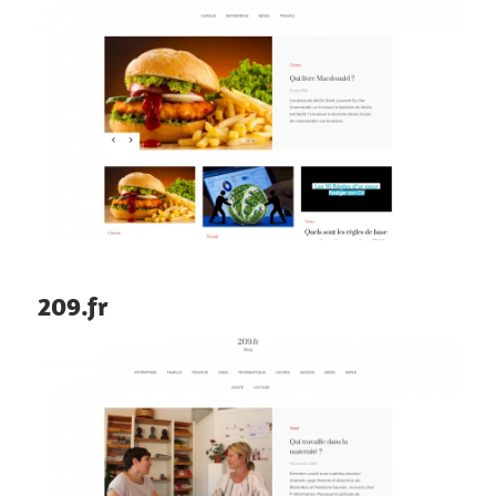
209.fr