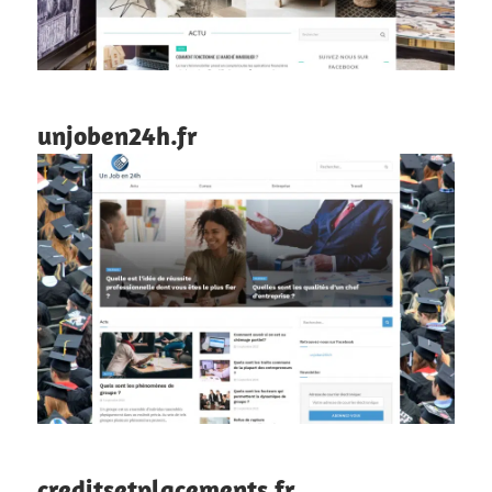
unjoben24h.fr
creditsetplacements.fr