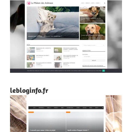
lebloginfo.fr