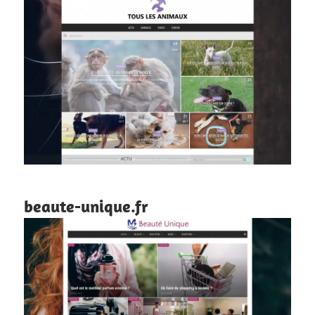
beaute-unique.fr