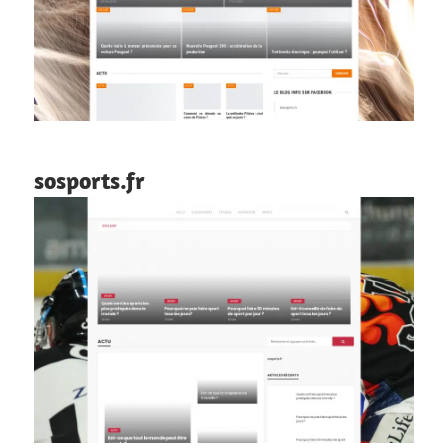
sosports.fr