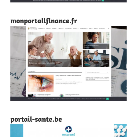
monportailfinance.fr
portail-sante.be