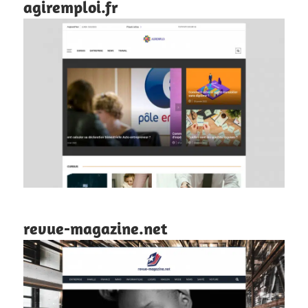
agiremploi.fr
revue-magazine.net