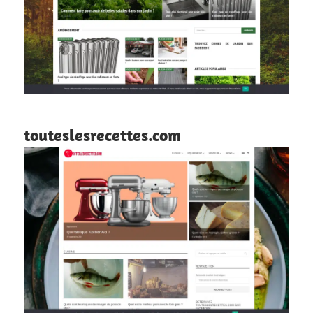
touteslesrecettes.com